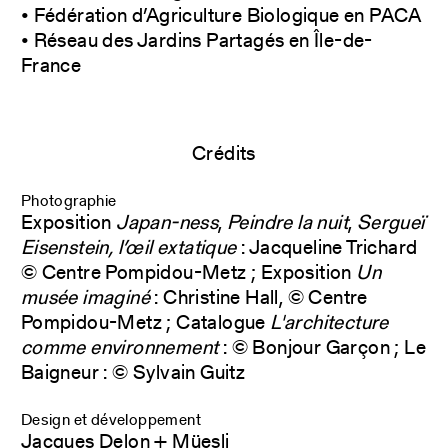
• Fédération d’Agriculture Biologique en PACA
• Réseau des Jardins Partagés en Île-de-
France
Crédits
Photographie
Exposition
Japan-ness
,
Peindre la nuit
,
Sergueï
Eisenstein, l’œil extatique
: Jacqueline Trichard
© Centre Pompidou-Metz ; Exposition
Un
musée imaginé
: Christine Hall, © Centre
Pompidou-Metz ; Catalogue
L'architecture
comme environnement
: © Bonjour Garçon ; Le
Baigneur : © Sylvain Guitz
Design et développement
Jacques Delon + Müesli